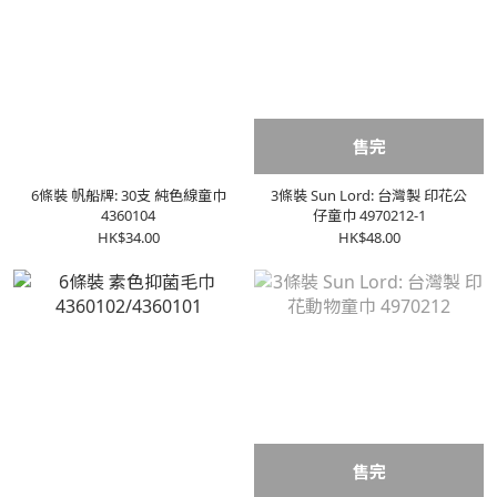
售完
6條裝 帆船牌: 30支 純色線童巾
3條裝 Sun Lord: 台灣製 印花公
4360104
仔童巾 4970212-1
HK$34.00
HK$48.00
售完