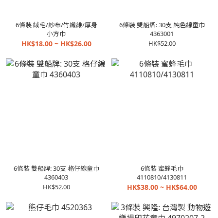
6條裝 絨毛/紗布/竹纖維/厚身
6條裝 雙船牌: 30支 純色線童巾
小方巾
4363001
HK$18.00 ~ HK$26.00
HK$52.00
6條裝 雙船牌: 30支 格仔線童巾
6條裝 蜜蜂毛巾
4360403
4110810/4130811
HK$52.00
HK$38.00 ~ HK$64.00