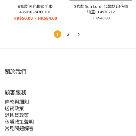
6條裝 素色抑菌毛巾
3條裝 Sun Lord: 台灣製 印花動
4360102/4360101
物童巾 4970212
HK$50.00 ~ HK$84.00
HK$48.00
1
2
關於我們
顧客服務
條款與細則
送貨政策
退換貨政策
私隱政策聲明
常見問題解答