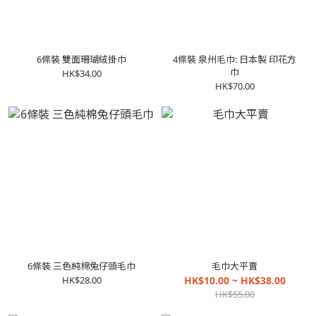
6條裝 雙面珊瑚絨掛巾
4條裝 泉州毛巾: 日本製 印花方
巾
HK$34.00
HK$70.00
6條裝 三色純棉兔仔頭毛巾
毛巾大平賣
HK$28.00
HK$10.00 ~ HK$38.00
HK$55.00