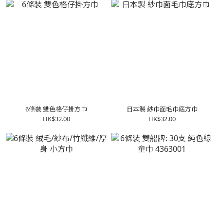
6條裝 雙色格仔掛方巾
日本製 紗巾面毛巾底方巾
HK$32.00
HK$32.00