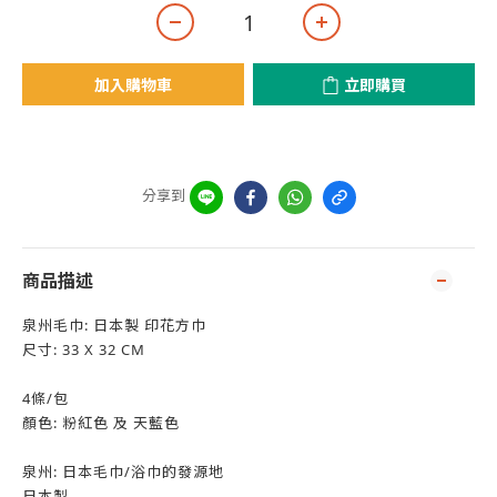
加入購物車
立即購買
分享到
商品描述
泉州毛巾: 日本製 印花方巾
尺寸: 33 X 32 CM
4條/包
顏色: 粉紅色 及 天藍色
泉州: 日本毛巾/浴巾的發源地
日本製