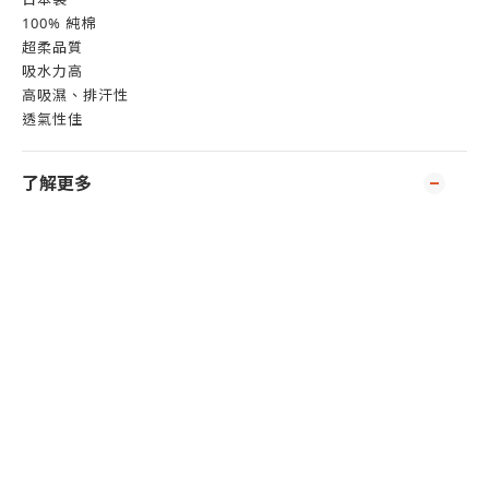
100% 純棉
超柔品質
吸水力高
高吸濕、排汗性
透氣性佳
了解更多