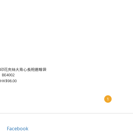
: 嬰兒印花夾絲大背心長袍連睡袋
BE4002
HK$98.00
1
Facebook