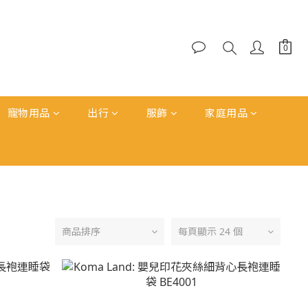
寵物用品
出行
服飾
家庭用品
商品排序
每頁顯示 24 個