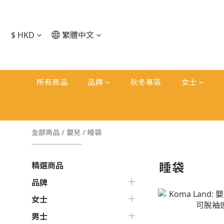
$
HKD
繁體中文
所有商品
品牌
秋冬專區
女士
全部商品
/
嬰兒
/
睡袋
睡袋
精選商品
品牌
女士
男士