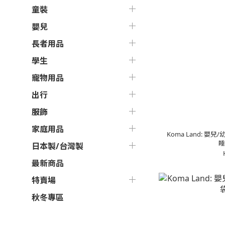
童裝
嬰兒
長者用品
學生
寵物用品
出行
服飾
家庭用品
Koma Land: 
睡
日本製/台灣製
最新商品
特賣場
秋冬專區