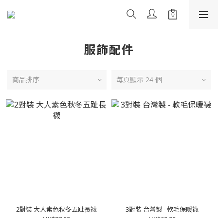
服飾配件
商品排序
每頁顯示 24 個
2對裝 大人素色秋冬五趾長襪
3對裝 台灣製 - 軟毛保暖襪