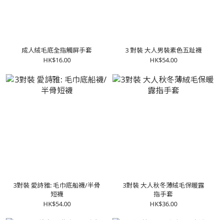
成人絨毛底全指觸屏手套
3 對裝 大人男裝素色五趾襪
HK$16.00
HK$54.00
3對裝 愛詩雅: 毛巾底船襪/半骨
3對裝 大人秋冬薄絨毛保暖露
短襪
指手套
HK$54.00
HK$36.00