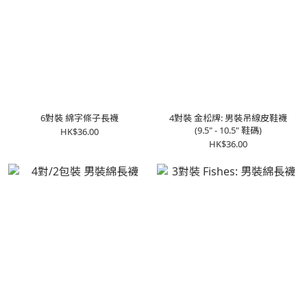
6對裝 綿字條子長襪
4對裝 金松牌: 男裝吊線皮鞋襪
(9.5" - 10.5" 鞋碼)
HK$36.00
HK$36.00