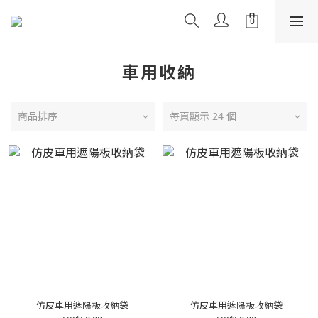
車用收納
商品排序
每頁顯示 24 個
仿皮車用遮陽板收納袋
仿皮車用遮陽板收納袋