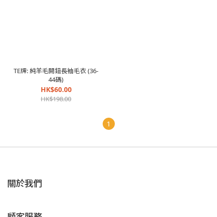
TE牌: 純羊毛開鈕長袖毛衣 (36-
44碼)
HK$60.00
HK$198.00
1
關於我們
顧客服務