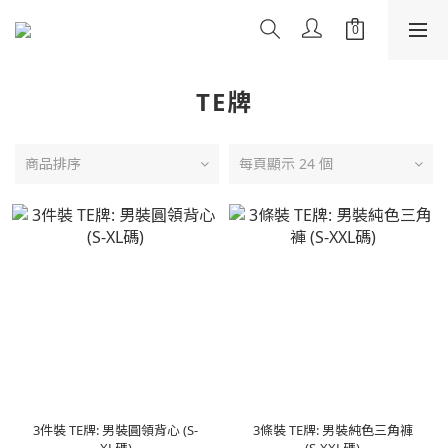
TE牌
商品排序
每頁顯示 24 個
3件裝 TE牌: 男裝圓領背心 (S-
3條裝 TE牌: 男裝純色三角褲