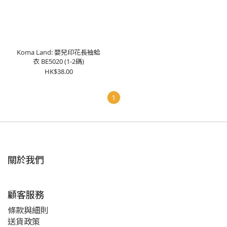
Koma Land: 嬰兒印花長袖蛤
衣 BE5020 (1-2碼)
HK$38.00
1
關於我們
顧客服務
條款與細則
送貨政策