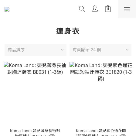
連身衣
商品排序
每頁顯示 24 個
Koma Land: 嬰兒薄身長袖對
Koma Land: 嬰兒素色通花開