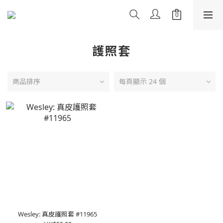
護照套
商品排序
每頁顯示 24 個
Wesley: 真皮護照套 #11965