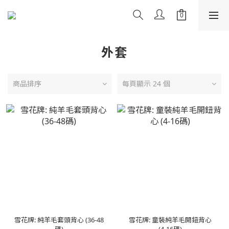
外套
商品排序
每頁顯示 24 個
雪花牌: 純羊毛套頭背心 (36-48
雪花牌: 童裝純羊毛開鈕背心