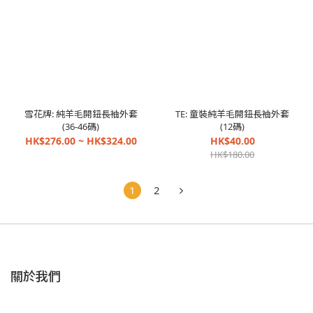
雪花牌: 純羊毛開鈕長袖外套
TE: 童裝純羊毛開鈕長袖外套
(36-46碼)
(12碼)
HK$276.00 ~ HK$324.00
HK$40.00
HK$180.00
1
2
關於我們