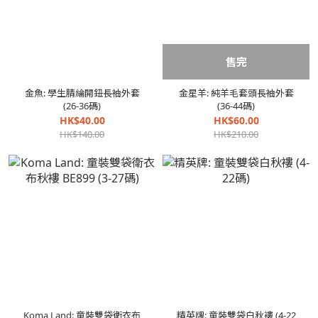
售完
金魚: 學生腈綸開鈕長袖外套
金星羊: 純羊毛套頭長袖外套
(26-36碼)
(36-44碼)
HK$40.00
HK$60.00
HK$140.00
HK$210.00
Koma Land: 童裝雙袋衛衣布
精英牌: 童裝雙袋白秋褸 (4-22