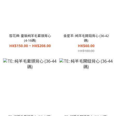
雪花牌: 童裝純羊毛套頭背心
金星羊: 純羊毛開鈕背心 (36-42
(4-16碼)
碼)
HK$150.00 ~ HK$208.00
HK$60.00
HK$180.00