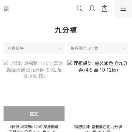
九分褲
商品排序
每頁顯示 24 個
售完
2條裝 詩莉雅: 120D 厚身顯瘦
理想設計: 童裝素色毛九分褲