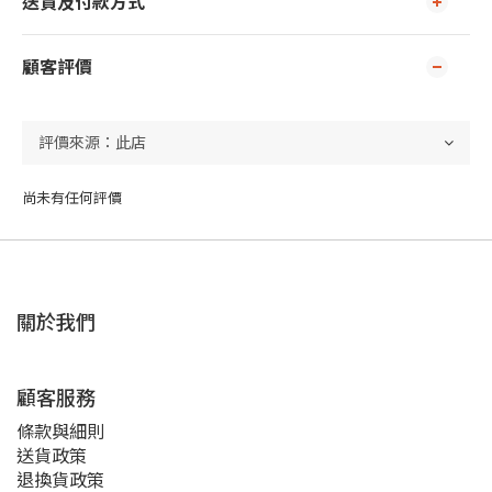
送貨及付款方式
顧客評價
尚未有任何評價
關於我們
顧客服務
條款與細則
送貨政策
退換貨政策