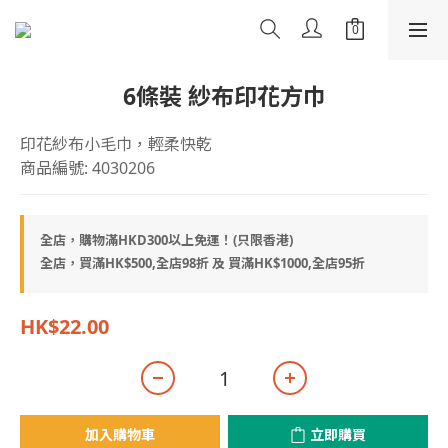
6條裝 紗布印花方巾
印花紗布小毛巾，輕柔快乾
商品編號: 4030206
全店，購物滿HKD300以上免運！(只限香港)
全店，買滿HK$500,全店98折 及 買滿HK$1000,全店95折
HK$22.00
加入購物車
立即購買