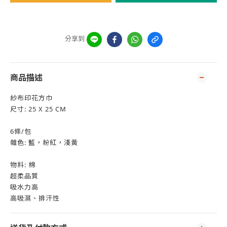
分享到
商品描述
紗布印花方巾
尺寸: 25 X 25 CM
6條/包
雜色: 藍，粉紅，淺黃
物料: 棉
超柔品質
吸水力高
高吸濕、排汗性