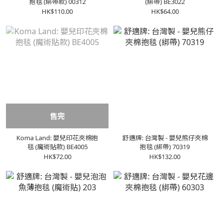
抱毯 (綁帶款) 00312
(綁帶) BE3022
HK$110.00
HK$64.00
售完
Koma Land: 嬰兒印花夾棉抱
舒適牌: 台灣製 - 嬰兒熊仔夾棉
毯 (魔術貼款) BE4005
抱毯 (綁帶) 70319
HK$72.00
HK$132.00