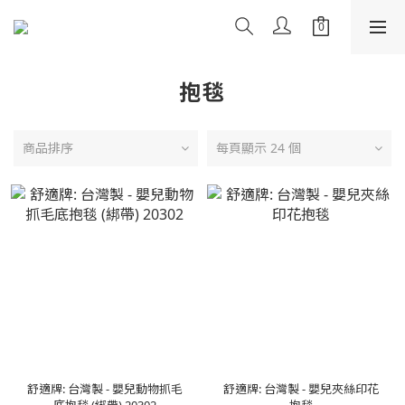
抱毯
商品排序
每頁顯示 24 個
舒適牌: 台灣製 - 嬰兒動物抓毛
舒適牌: 台灣製 - 嬰兒夾絲印花