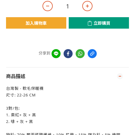
加入購物車
立即購買
分享到
商品描述
台灣製 - 軟毛保暖襪
尺寸: 22-26 CM
3對/包:
1. 棗紅+ 灰 + 黑
2. 啡 + 灰 + 黑
物料: 70% 聚丙烯腈纖維、10% 尼龍、15% 彈力料、5% 橡膠