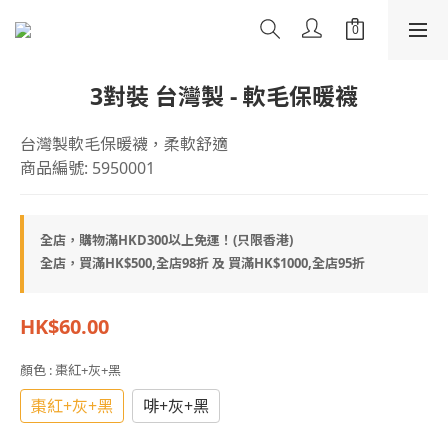
3對裝 台灣製 - 軟毛保暖襪
台灣製軟毛保暖襪，柔軟舒適
商品編號: 5950001
全店，購物滿HKD300以上免運！(只限香港)
全店，買滿HK$500,全店98折 及 買滿HK$1000,全店95折
HK$60.00
顏色
: 棗紅+灰+黑
棗紅+灰+黑
啡+灰+黑