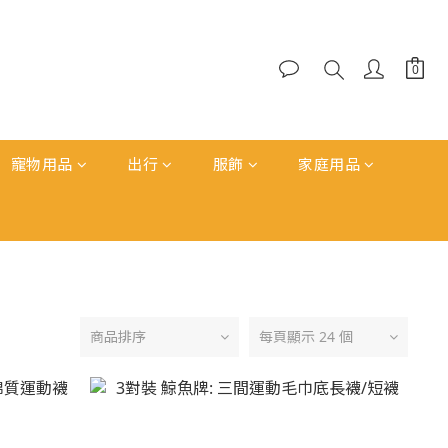
寵物用品
出行
服飾
家庭用品
商品排序
每頁顯示 24 個