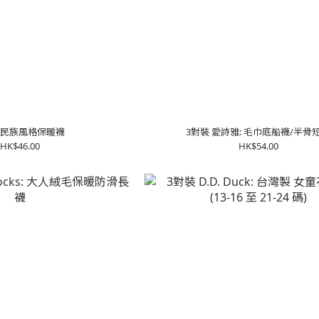
 民族風格保暖襪
3對裝 愛詩雅: 毛巾底船襪/半骨
HK$46.00
HK$54.00