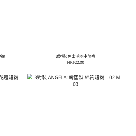
短襪
3對裝: 男士毛圈中筒襪
HK$22.00