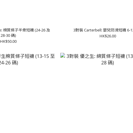
Me: 棉質條子半骨短襪 (24-26 及
3對裝 Carterbell: 嬰兒防滑短襪 6-
28-30 碼)
HK$26.00
HK$50.00