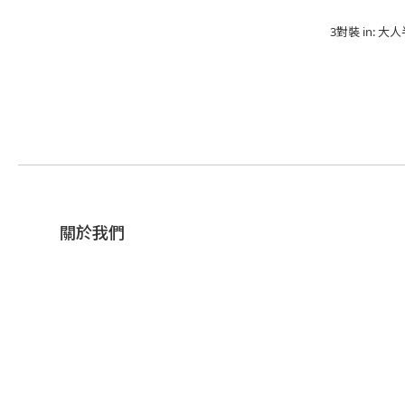
3對裝 in: 大人
關於我們