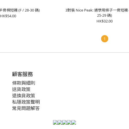
半骨棉短襪 (F / 28-30 碼)
3對裝 Nice Peak: 通學用條子一骨短襪 (
25-29 碼)
HK$54.00
HK$32.00
1
顧客服務
條款與細則
送貨政策
退換貨政策
私隱政策聲明
常見問題解答