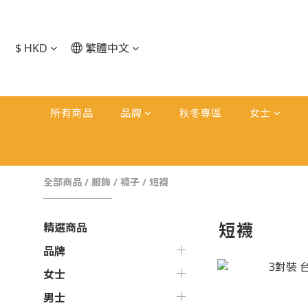
$
HKD
繁體中文
所有商品
品牌
秋冬專區
女士
全部商品
/
服飾
/
襪子
/
短襪
短襪
精選商品
品牌
女士
男士