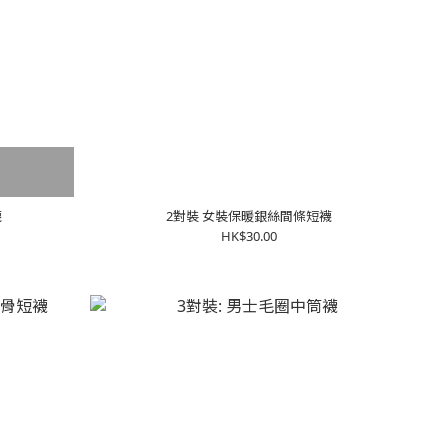
襪
2對裝 女裝保暖銀絲間條短襪
HK$30.00