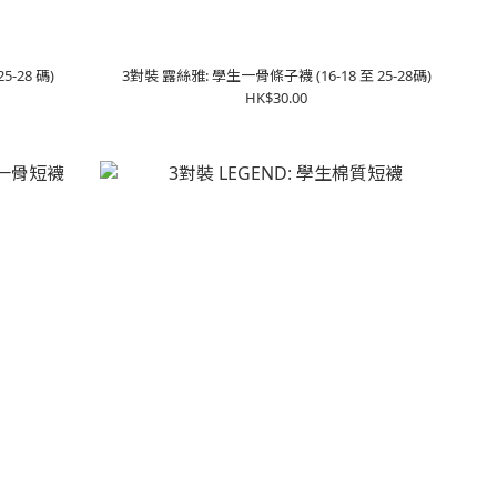
5-28 碼)
3對裝 露絲雅: 學生一骨條子襪 (16-18 至 25-28碼)
HK$30.00