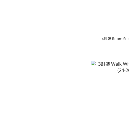
4對裝 Room S