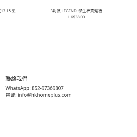
13-15 至
3對裝 LEGEND: 學生棉質短襪
HK$38.00
聯絡我們
WhatsApp: 852-97369807
電郵: info@hkhomeplus.com