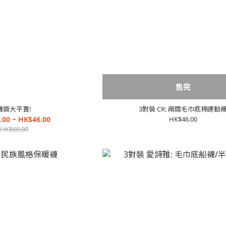
售完
襪類大平賣!
3對裝 CR: 兩間毛巾底棉運動
.00 ~ HK$46.00
HK$46.00
HK$60.00