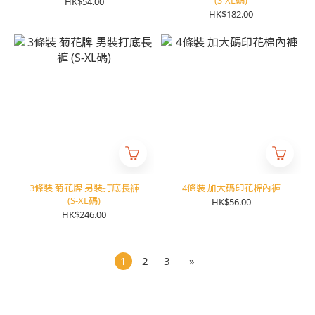
HK$54.00
HK$182.00
3條裝 菊花牌 男裝打底長褲
4條裝 加大碼印花棉內褲
(S-XL碼)
HK$56.00
HK$246.00
1
2
3
»