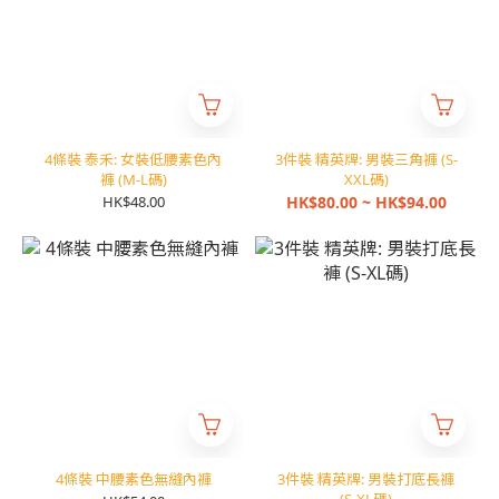
4條裝 泰禾: 女裝低腰素色內
3件裝 精英牌: 男裝三角褲 (S-
褲 (M-L碼)
XXL碼)
HK$48.00
HK$80.00 ~ HK$94.00
4條裝 中腰素色無縫內褲
3件裝 精英牌: 男裝打底長褲
(S-XL碼)