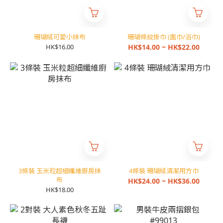
珊瑚絨可愛小抹布
珊瑚條紋掛巾 (面巾/浴巾)
HK$16.00
HK$14.00 ~ HK$22.00
3條裝 玉米粒超細纖維廚房抹
4條裝 珊瑚絨清潔用方巾
布
HK$24.00 ~ HK$36.00
HK$18.00