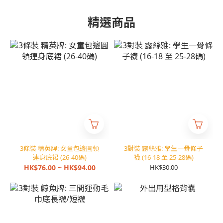
精選商品
3條裝 精英牌: 女童包邊圓領
3對裝 露絲雅: 學生一骨條子
連身底裙 (26-40碼)
襪 (16-18 至 25-28碼)
HK$76.00 ~ HK$94.00
HK$30.00