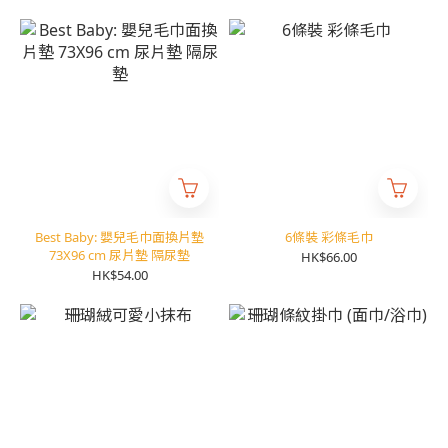
Best Baby: 嬰兒毛巾面換片墊
6條裝 彩條毛巾
73X96 cm 尿片墊 隔尿墊
HK$66.00
HK$54.00