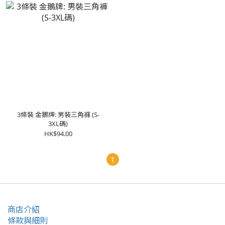
3條裝 金鵝牌: 男裝三角褲 (S-
3XL碼)
HK$94.00
1
商店介紹
條款與細則