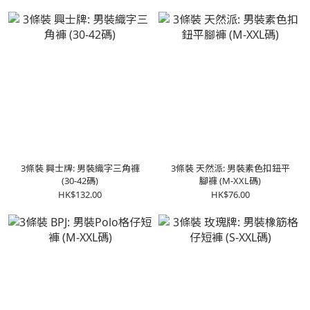
3條裝 興士牌: 男裝織字三角褲
3條裝 天然派: 男裝素色扣鈕平
(30-42碼)
腳褲 (M-XXL碼)
HK$132.00
HK$76.00