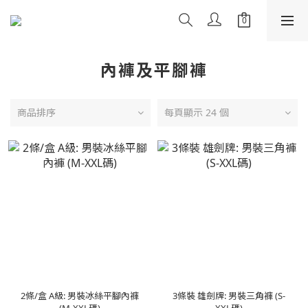
內褲及平腳褲
商品排序
每頁顯示 24 個
2條/盒 A級: 男裝冰絲平腳內褲
3條裝 雄劍牌: 男裝三角褲 (S-