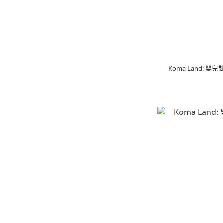
Koma Land: 嬰