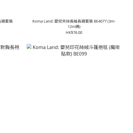
袖長褲套裝
Koma Land: 嬰兒夾絲長袖長褲套裝 BE4077 (3m-
12m碼)
HK$76.00