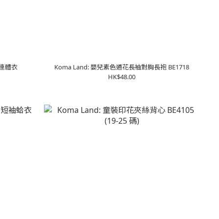
袖連體衣
Koma Land: 嬰兒素色通花長袖對胸長袍 BE1718
HK$48.00