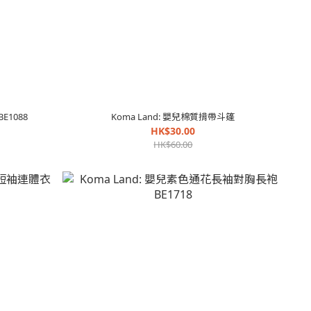
E1088
Koma Land: 嬰兒棉質揹帶斗篷
HK$30.00
HK$60.00