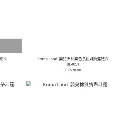
蝴蝶衣
Koma Land: 嬰兒夾絲素色長袖對胸連體衣
BE4051
HK$78.00