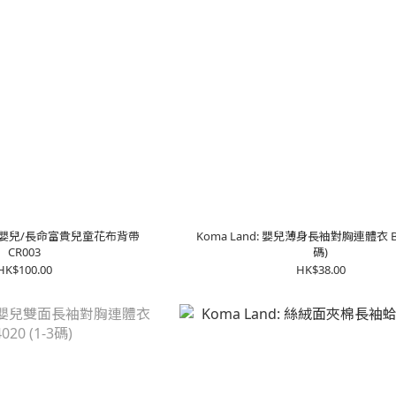
 幸福嬰兒/長命富貴兒童花布背帶
Koma Land: 嬰兒薄身長袖對胸連體衣 BE0
CR003
碼)
HK$100.00
HK$38.00