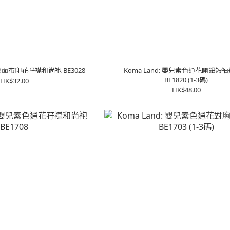
兒雙面布印花孖襟和尚袍 BE3028
Koma Land: 嬰兒素色通花開鈕短
BE1820 (1-3碼)
HK$32.00
HK$48.00