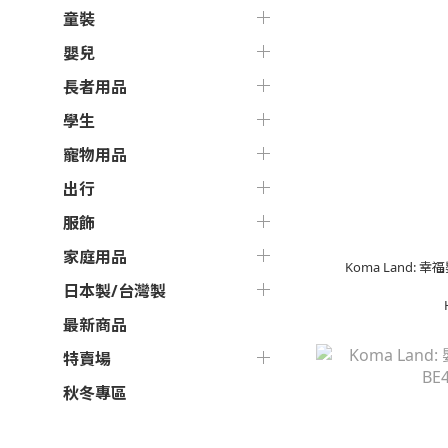
童裝
嬰兒
長者用品
學生
寵物用品
出行
服飾
家庭用品
Koma Land:
日本製/台灣製
最新商品
特賣場
秋冬專區