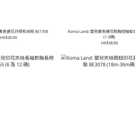
嬰兒素色通花孖襟和尚袍 BE1708
Koma Land: 嬰兒素色通花對胸短袖蛤衣 
(1-3碼)
HK$30.00
HK$38.00