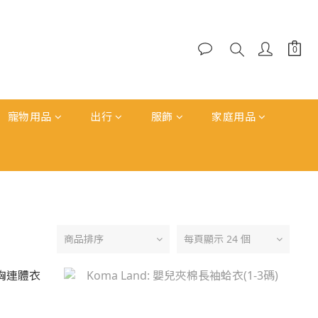
寵物用品
出行
服飾
家庭用品
商品排序
每頁顯示 24 個