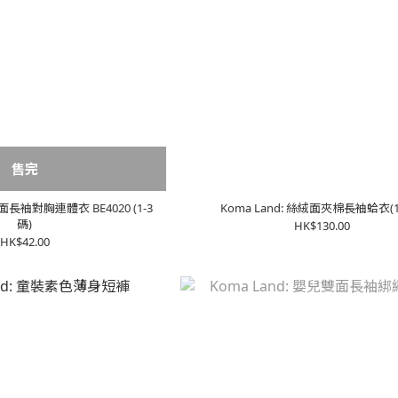
售完
雙面長袖對胸連體衣 BE4020 (1-3
Koma Land: 絲絨面夾棉長袖蛤衣(1
碼)
HK$130.00
HK$42.00