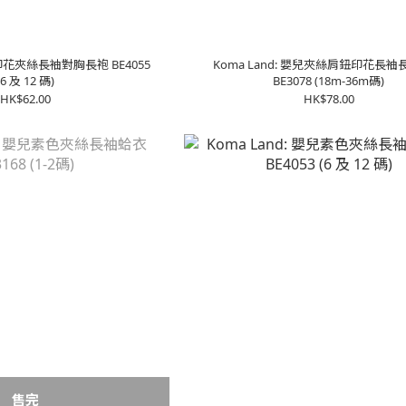
兒印花夾絲長袖對胸長袍 BE4055
Koma Land: 嬰兒夾絲肩鈕印花長
(6 及 12 碼)
BE3078 (18m-36m碼)
HK$62.00
HK$78.00
售完