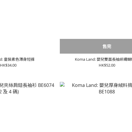
售完
and: 童裝素色薄身短褲
Koma Land: 嬰兒雙面長袖綁繩
HK$34.00
HK$52.00