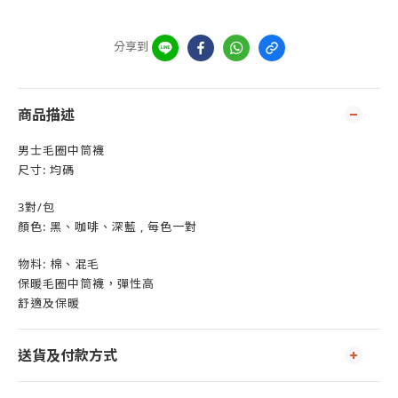
分享到
商品描述
男士毛圈中筒襪
尺寸: 均碼
3對/包
顏色: 黑、咖啡、深藍 , 每色一對
物料: 棉、混毛
保暖毛圈
中筒
襪，彈性高
舒適及保暖
送貨及付款方式