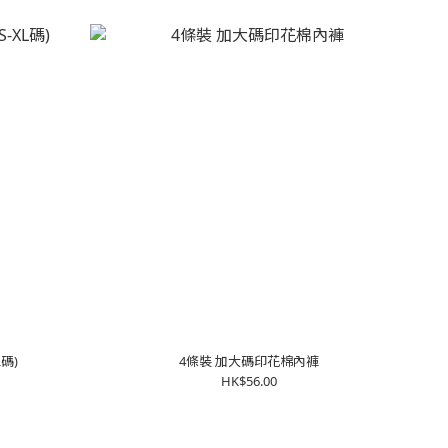
碼)
4條裝 加大碼印花棉內褲
HK$56.00