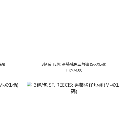
碼)
3條裝 TE牌: 男裝純色三角褲 (S-XXL碼)
HK$74.00