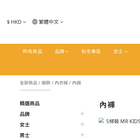
$
HKD
繁體中文
所有商品
品牌
秋冬專區
女士
全部商品
/
服飾
/
內衣褲
/
內褲
內褲
精選商品
品牌
女士
男士