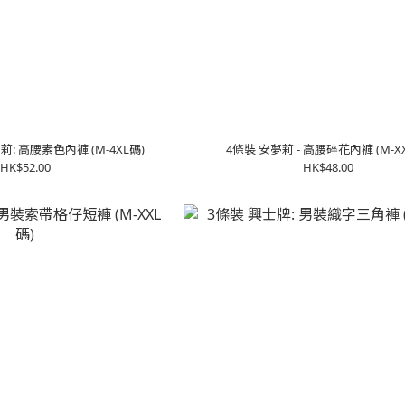
: 高腰素色內褲 (M-4XL碼)
4條裝 安夢莉 - 高腰碎花內褲 (M-X
HK$52.00
HK$48.00