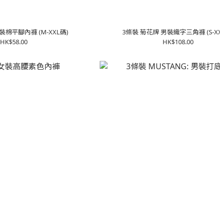
/盒 A級: 男裝棉平腳內褲 (M-XXL碼)
3條裝 菊花牌 男裝織字三角褲 (S-XX
HK$58.00
HK$108.00