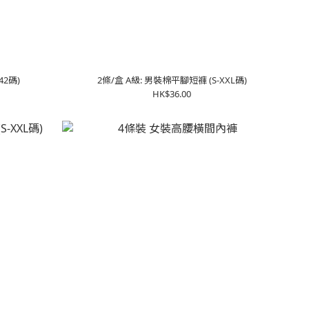
42碼)
2條/盒 A級: 男裝棉平腳短褲 (S-XXL碼)
HK$36.00