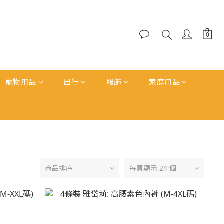
寵物用品
出行
服飾
家庭用品
商品排序
每頁顯示 24 個