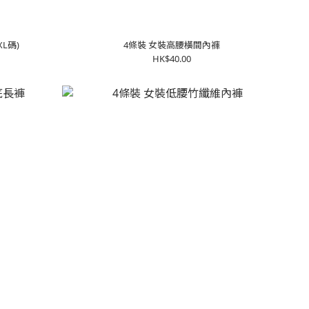
L碼)
4條裝 女裝高腰橫間內褲
HK$40.00