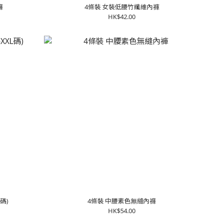
褲
4條裝 女裝低腰竹纖維內褲
HK$42.00
碼)
4條裝 中腰素色無縫內褲
HK$54.00