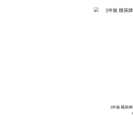
3件裝 精英牌: