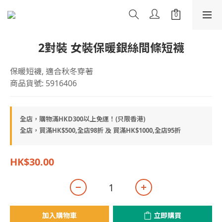
2對裝 女裝保暖銀絲間條短襪
保暖短襪, 適合秋冬穿著
商品貨號: 5916406
全店，購物滿HKD300以上免運！(只限香港)
全店，買滿HK$500,全店98折 及 買滿HK$1000,全店95折
HK$30.00
加入購物車
立即購買