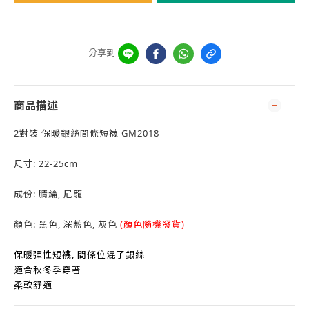
分享到
商品描述
2對裝 保暖銀絲間條短襪 GM2018
尺寸: 22-25cm
成份: 腈綸, 尼龍
顏色: 黑色, 深藍色, 灰色
(顏色隨機發貨)
保暖彈性短襪, 間條位混了銀絲
適合秋冬季穿著
柔軟舒適