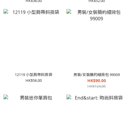
HK$36.00
HK$52.00
12119 小型肩帶斜孭袋
男裝/女裝簡約細背包 99009
HK$56.00
HK$90.00
HK$124.00