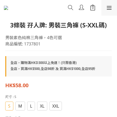
3條裝 孖人牌: 男裝三角褲 (S-XXL碼)
男裝素色純棉三角褲，4色可選
商品編號: 1737801
全店，購物滿HKD300以上免運！(只限香港)
全店，買滿HK$500,全店98折 及 買滿HK$1000,全店95折
HK$58.00
尺寸
: S
S
M
L
XL
XXL