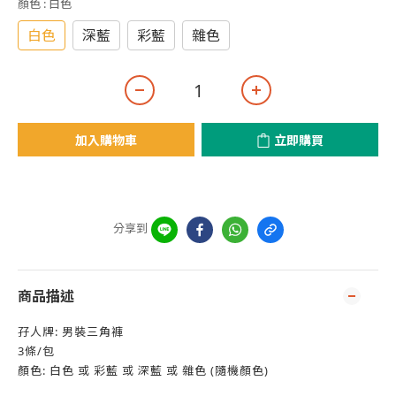
顏色
: 白色
白色
深藍
彩藍
雜色
加入購物車
立即購買
分享到
商品描述
孖人牌: 男裝三角褲
3條/包
顏色: 白色 或 彩藍 或 深藍 或 雜色 (隨機顏色)