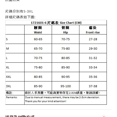
尺碼分別有S-3XL
詳細尺碼表如下圖: