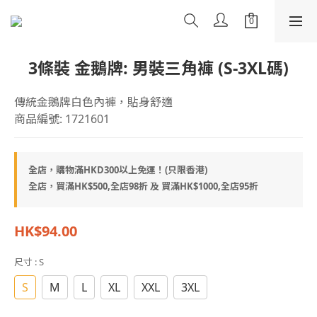
3條裝 金鵝牌: 男裝三角褲 (S-3XL碼)
傳統金鵝牌白色內褲，貼身舒適
商品編號: 1721601
全店，購物滿HKD300以上免運！(只限香港)
全店，買滿HK$500,全店98折 及 買滿HK$1000,全店95折
HK$94.00
尺寸
: S
S
M
L
XL
XXL
3XL