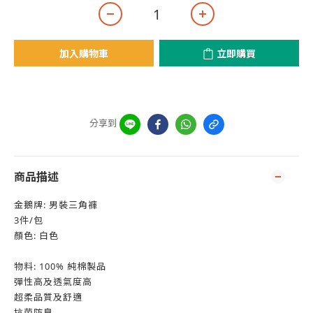
加入購物車
立即購買
分享到
商品描述
金鵝牌: 男裝三角褲
3件/包
顏色: 白色
物料: 100% 純棉製品
彈性高及透氣度高
超柔品質及舒適
抗菌防臭