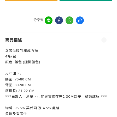
分享到
商品描述
女裝低腰竹纖維內褲
4條/包
顏色: 雜色 (隨機顏色)
尺寸如下:
腰圍: 70-80 CM
臂圍: 80-90 CM
前檔長: 21-22 CM
***由於人手測量，可能與實物存在2-3CM誤差，敬請諒解!***
物料: 95.5% 莫代爾 及 4.5% 氨綸
柔軟及有彈性