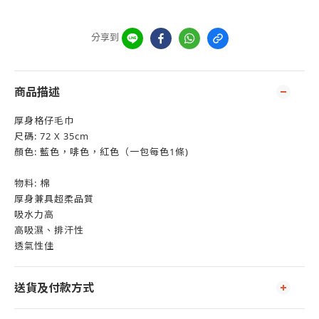
分享到
商品描述
厚身格仔毛巾
尺碼: 72 X 35cm
顏色: 藍色，啡色，紅色（一包每色1條)
物料: 棉
厚身兼具超柔品質
吸水力高
高吸濕、排汗性
透氣性佳
送貨及付款方式