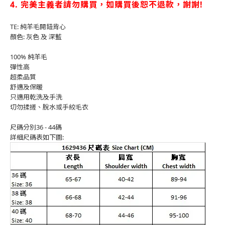
4. 完美主義者請勿購買，如購買後恕不退款，謝謝!
TE: 純羊毛開鈕背心
顏色: 灰色 及 深藍
100% 純羊毛
彈性高
超柔品質
舒適及保暖
只適用乾洗及手洗
切勿揉搓、脫水或手絞毛衣
尺碼分別36 - 44碼
詳細尺碼表如下圖: