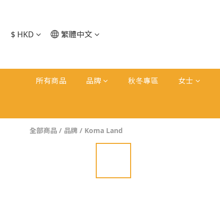
$
HKD
繁體中文
所有商品
品牌
秋冬專區
女士
全部商品
/
品牌
/
Koma Land