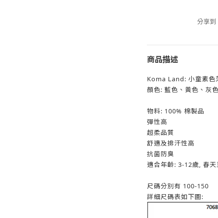
分享到
商品描述
Koma Land: 小童素
顏色: 藍色、黃色、灰
物料: 100% 棉製品
彈性高
超柔品質
舒適及排汗性高
抗菌防臭
適合年齡: 3-12歲, 
尺碼分別有 100-150
詳細尺碼表如下圖: