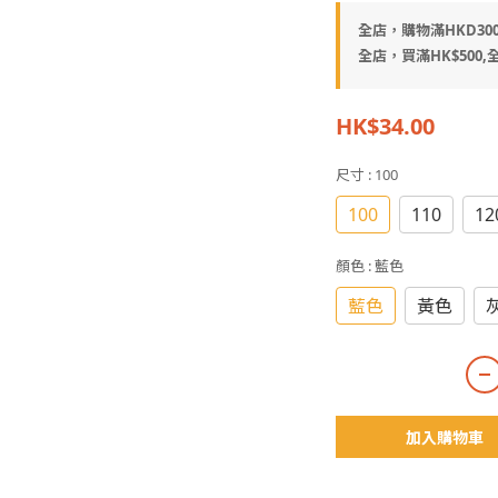
全店，購物滿HKD30
全店，買滿HK$500,全
HK$34.00
尺寸
: 100
100
110
12
顏色
: 藍色
藍色
黃色
加入購物車