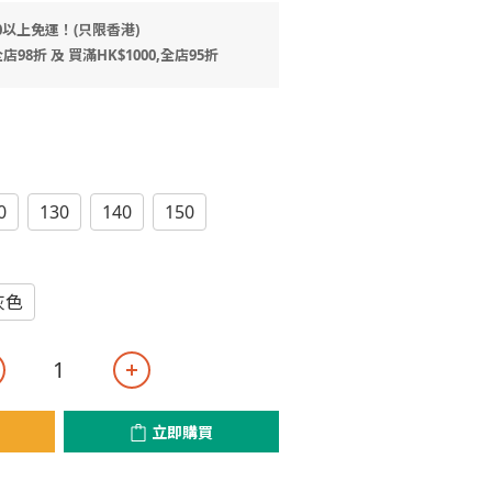
0以上免運！(只限香港)
店98折 及 買滿HK$1000,全店95折
0
130
140
150
灰色
立即購買