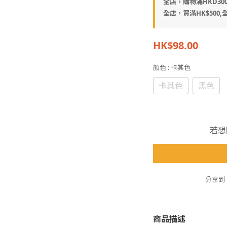
全店，購物滿HKD30
全店，買滿HK$500,全
HK$98.00
顏色
: 卡其色
卡其色
黑色
若想
分享到
商品描述