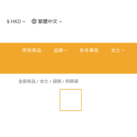
$
HKD
繁體中文
所有商品
品牌
秋冬專區
女士
全部商品
/
女士
/
袋類
/
斜揹袋