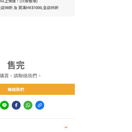
0以上免運！(只限香港)
店98折 及 買滿HK$1000,全店95折
售完
購買，請聯絡我們。
聯絡我們