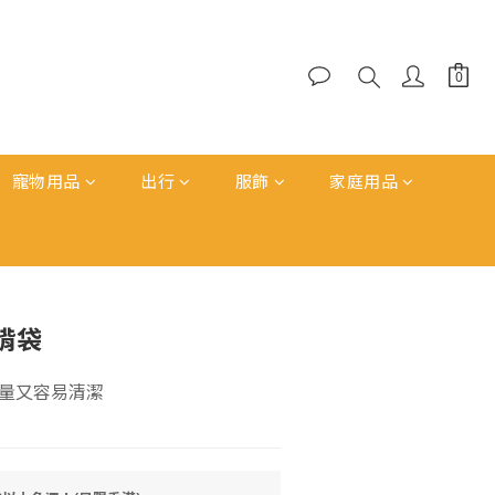
寵物用品
出行
服飾
家庭用品
揹袋
量又容易清潔