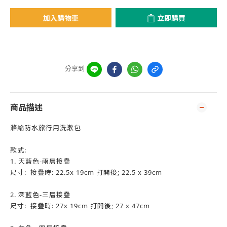
加入購物車
立即購買
分享到
商品描述
滌綸防水旅行用洗漱包
款式:
1. 天藍色-兩層接疊
尺寸: 接疊時: 22.5x 19cm 打開後; 22.5 x 39cm
2. 深藍色-三層接疊
尺寸: 接疊時: 27x 19cm 打開後; 27 x 47cm