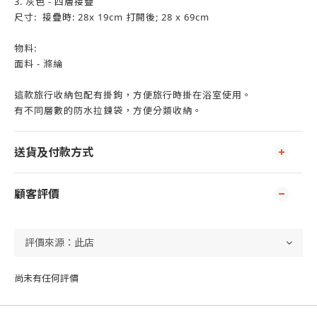
3. 灰色 - 四層接疊
尺寸: 接疊時: 28x 19cm 打開後; 28 x 69cm
物料:
面料 - 滌綸
這款旅行收納包配有掛鉤，方便旅行時掛在浴室使用。
有不同層數的防水拉鍊袋，方便分類收納。
送貨及付款方式
顧客評價
尚未有任何評價