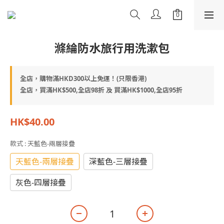
滌綸防水旅行用洗漱包
全店，購物滿HKD300以上免運！(只限香港)
全店，買滿HK$500,全店98折 及 買滿HK$1000,全店95折
HK$40.00
款式
: 天藍色-兩層接疊
天藍色-兩層接疊
深藍色-三層接疊
灰色-四層接疊