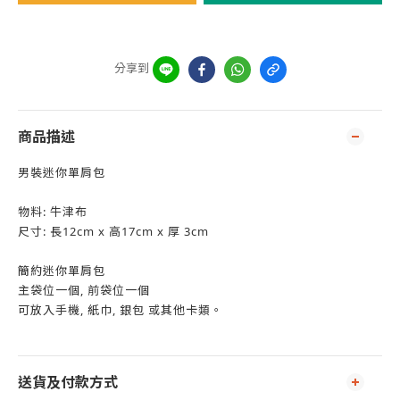
分享到
商品描述
男裝迷你單肩包
物料: 牛津布
尺寸: 長12cm x 高17cm x 厚 3cm
簡約迷你單肩包
主袋位一個, 前袋位一個
可放入手機, 紙巾, 銀包 或其他卡類。
送貨及付款方式