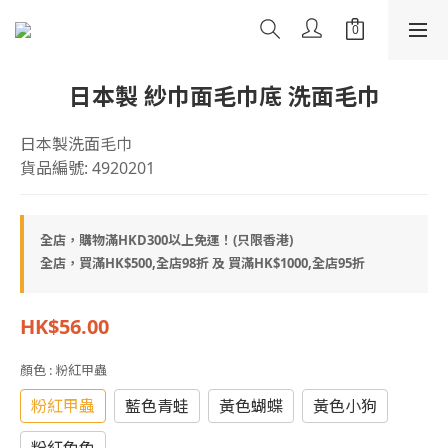
日本製 紗巾面毛巾底 洗面毛巾
日本製洗面毛巾
貨品編號: 4920201
全店，購物滿HKD300以上免運！(只限香港)
全店，買滿HK$500,全店98折 及 買滿HK$1000,全店95折
HK$56.00
顏色
: 粉紅甲蟲
粉紅甲蟲
藍色青蛙
黃色蝴蝶
黃色小狗