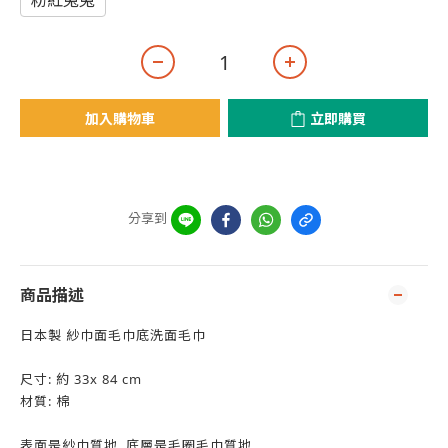
粉紅兔兔
加入購物車
立即購買
分享到
商品描述
日本製 紗巾面毛巾底洗面毛巾
尺寸: 約 33x 84 cm
材質: 棉
表面是紗巾質地, 底層是毛圈毛巾質地