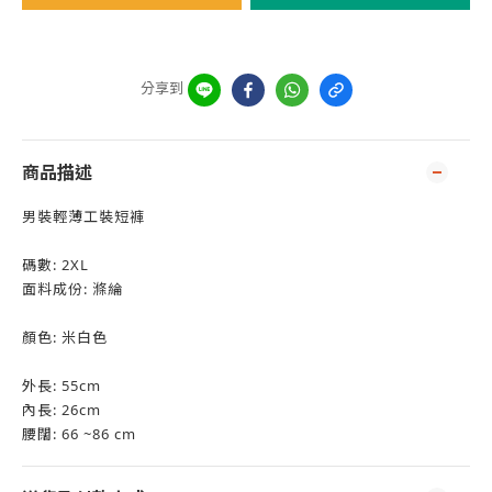
分享到
商品描述
男裝輕薄工裝短褲
碼數: 2XL
面料成份: 滌綸
顏色: 米白色
外長: 55cm
內長: 26cm
腰闊: 66 ~86 cm