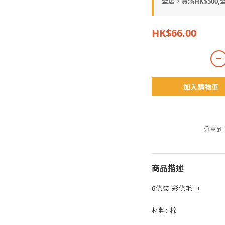
全店，買滿HK$500,全
HK$66.00
加入購物車
分享到
商品描述
6條裝 彩條毛巾
材料: 棉