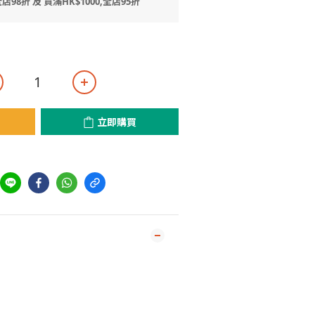
店98折 及 買滿HK$1000,全店95折
立即購買