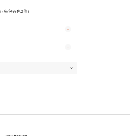
色 (每包各色2條)