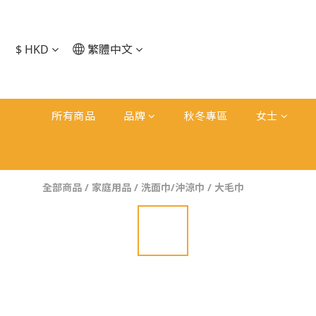
$
HKD
繁體中文
所有商品
品牌
秋冬專區
女士
全部商品
/
家庭用品
/
洗面巾/沖涼巾
/
大毛巾