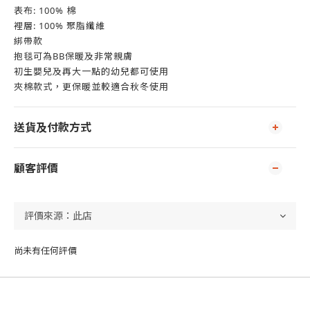
表布: 100% 棉
裡層: 100% 聚脂纖維
綁帶款
抱毯可為BB保暖及非常親膚
初生嬰兒及再大一點的幼兒都可使用
夾棉款式，更保暖並較適合秋冬使用
送貨及付款方式
顧客評價
尚未有任何評價