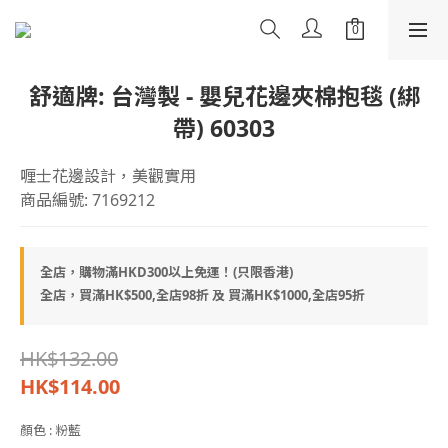
舒適牌: 台灣製 - 嬰兒花邊夾棉抱毯 (綁
帶) 60303
喱士花邊設計，美觀實用
商品編號: 7169212
全店，購物滿HKD300以上免運！(只限香港)
全店，買滿HK$500,全店98折 及 買滿HK$1000,全店95折
HK$132.00
HK$114.00
顏色
: 粉藍