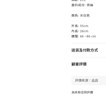
面料成份: 滌綸
顏色: 米白色
外長: 55cm
內長: 26cm
腰闊: 66 ~86 cm
送貨及付款方式
顧客評價
尚未有任何評價