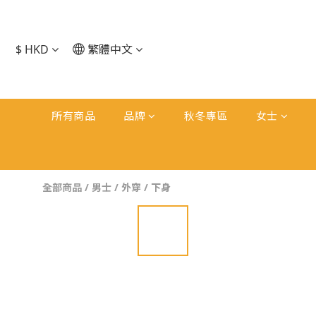
$
HKD
繁體中文
所有商品
品牌
秋冬專區
女士
全部商品
/
男士
/
外穿
/
下身