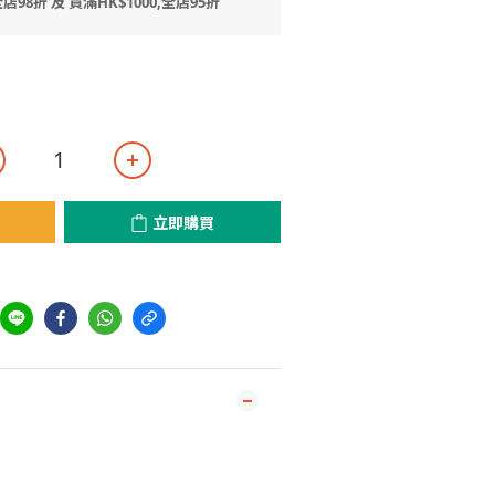
店98折 及 買滿HK$1000,全店95折
立即購買