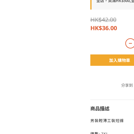
全店，買滿HK$500,全
HK$42.00
HK$36.00
加入購物車
分享到
商品描述
男裝輕薄工裝短褲
碼數: 2XL