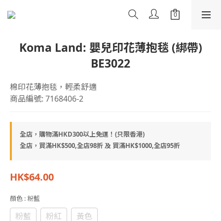
Koma Land: 嬰兒印花薄抱毯 (綁帶)
BE3022
棉印花薄抱毯，輕柔舒適
商品編號: 7168406-2
全店，購物滿HKD300以上免運！(只限香港)
全店，買滿HK$500,全店98折 及 買滿HK$1000,全店95折
HK$64.00
顏色
: 粉藍
粉藍
粉紅
黃色