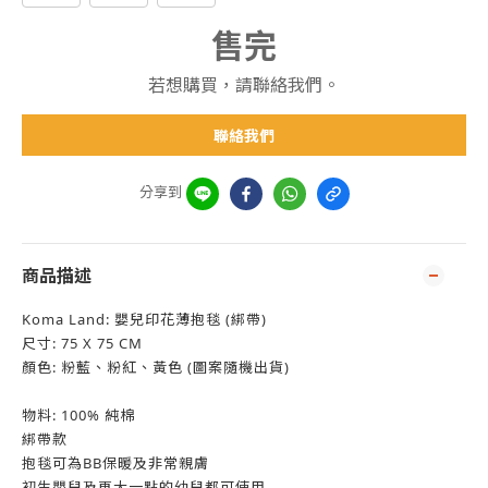
售完
若想購買，請聯絡我們。
聯絡我們
分享到
商品描述
Koma Land: 嬰兒印花薄抱毯 (綁帶)
尺寸: 75 X 75 CM
顏色: 粉藍、粉紅、黃色 (圖案隨機出貨)
物料: 100% 純棉
綁帶款
抱毯可為BB保暖及非常親膚
初生嬰兒及再大一點的幼兒都可使用