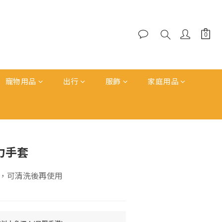
寵物用品
出行
服飾
家庭用品
立即購買
力手套
，可清洗後再使用