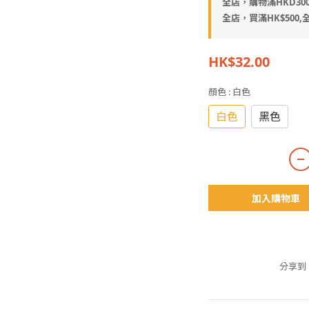
全店，購物滿HKD30
全店，買滿HK$500,全
HK$32.00
顏色
: 白色
白色
黑色
加入購物車
分享到