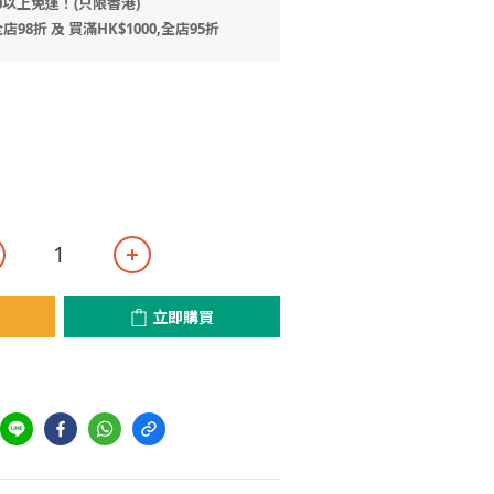
0以上免運！(只限香港)
店98折 及 買滿HK$1000,全店95折
立即購買