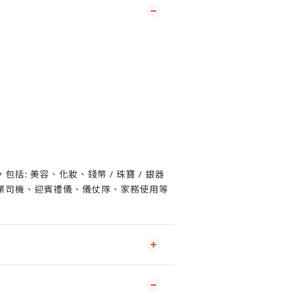
括: 美容、化妝、錢幣 / 珠寶 / 銀器
業司機、迎賓禮儀、儀仗隊、家務使用等