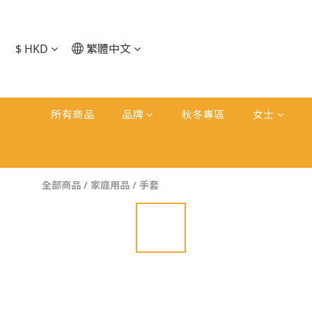
$
HKD
繁體中文
所有商品
品牌
秋冬專區
女士
全部商品
/
家庭用品
/
手套