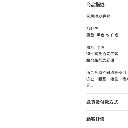
商品描述
家用彈力手套
3對/包
顏色: 黑色 或 白色
物料: 滌淪
彈性高及透氣度高
超柔品質及舒適
適合各種不同場景使用，包
檢查、園藝、繪畫、職
等……
送貨及付款方式
顧客評價