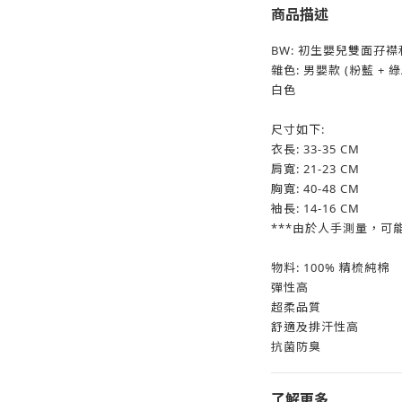
商品描述
BW: 初生嬰兒雙面孖
雜色: 男嬰款 (粉藍 + 綠
白色
尺寸如下:
衣長: 33-35 CM
肩寬: 21-23 CM
胸寬: 40-48 CM
袖長: 14-16 CM
***由於人手測量，可能
物料: 100% 精梳純棉
彈性高
超柔品質
舒適及排汗性高
抗菌防臭
了解更多