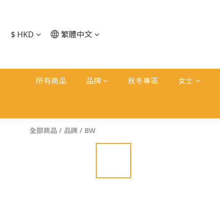
$
HKD
繁體中文
所有商品
品牌
秋冬專區
女士
全部商品
/
品牌
/
BW