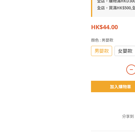
全店，購物滿HKD30
全店，買滿HK$500,全
HK$44.00
顏色
: 男嬰款
男嬰款
女嬰款
加入購物車
分享到