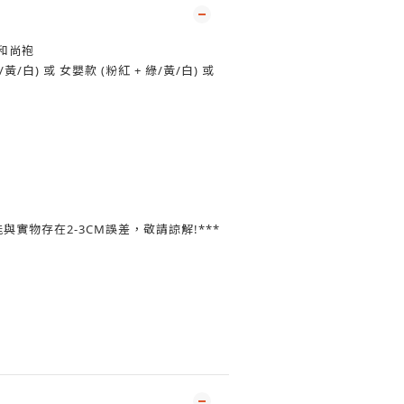
襟和尚袍
/黃/白) 或 女嬰款 (粉紅 + 綠/黃/白) 或
與實物存在2-3CM誤差，敬請諒解!***