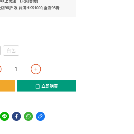
0以上免運！(只限香港)
店98折 及 買滿HK$1000,全店95折
白色
立即購買