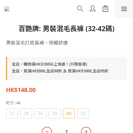
百艷牌: 男裝混毛長褲 (32-42碼)
男裝混毛打底長褲，保暖舒適
全店，購物滿HKD300以上免運！(只限香港)
全店，買滿HK$500,全店98折 及 買滿HK$1000,全店95折
HK$148.00
尺寸
: 40
32
34
36
38
40
42