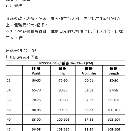
可用機洗
腈綸柔軟、輕盈、保暖，有人造羊毛之稱。它雖比羊毛輕10％以
上，但強度卻大2倍多。
不但不會發黴和被蟲蛀，並對日光的抵抗性也比羊毛大1倍，比棉
花大10倍
尺碼分別 32 - 36
詳細尺碼表如下圖: