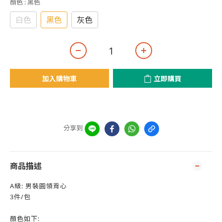
顏色
: 黑色
白色
黑色
灰色
加入購物車
立即購買
分享到
商品描述
A級: 男裝圓領背心
3件/包
顏色如下: