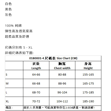
白色
黑色
灰色
100% 純綿
彈性高及透氣度高
超柔品質及舒適
尺碼分別有 S - XL
詳細尺碼表如下圖: