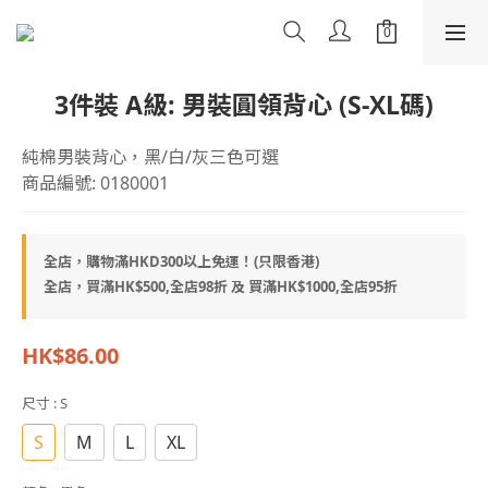
3件裝 A級: 男裝圓領背心 (S-XL碼)
純棉男裝背心，黑/白/灰三色可選
商品編號: 0180001
全店，購物滿HKD300以上免運！(只限香港)
全店，買滿HK$500,全店98折 及 買滿HK$1000,全店95折
HK$86.00
尺寸
: S
S
M
L
XL