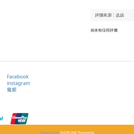
尚未有任何評價
Facebook
instagram
電郵
Powered by
SHOPLINE Payments