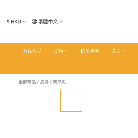
$
HKD
繁體中文
所有商品
品牌
秋冬專區
女士
全部商品
/
品牌
/
天然派