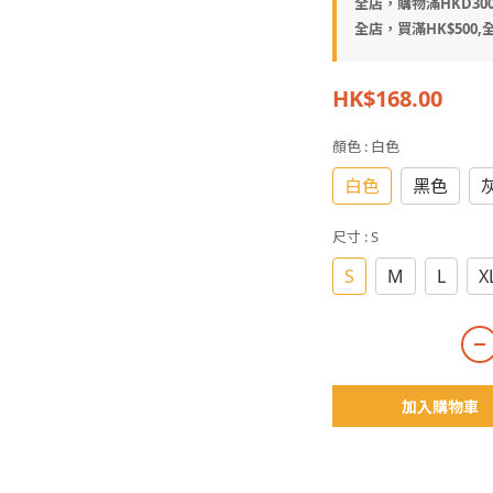
全店，購物滿HKD30
全店，買滿HK$500,全
HK$168.00
顏色
: 白色
白色
黑色
尺寸
: S
S
M
L
X
加入購物車