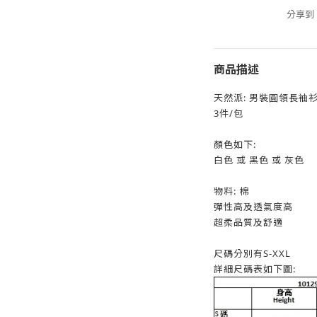
分享到
商品描述
天然派: 男裝圓領長袖
3件/包
顏色如下:
白色 或 黑色 或 灰色
物料: 棉
彈性高及透氣度高
超柔品質及舒適
尺碼分別有S-XXL
詳細尺碼表如下圖: