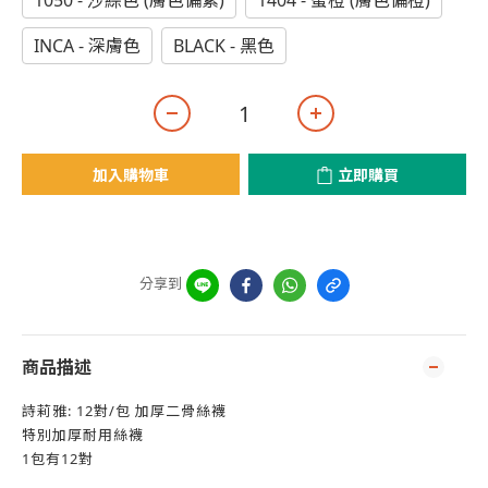
1050 - 沙綜色 (膚色偏紫)
1404 - 蜜橙 (膚色偏橙)
INCA - 深膚色
BLACK - 黑色
加入購物車
立即購買
分享到
商品描述
詩莉雅: 12對/包 加厚二骨絲襪
特別加厚耐用絲襪
1包有12對