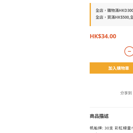
全店，購物滿HKD30
全店，買滿HK$500,全
HK$34.00
加入購物車
分享到
商品描述
帆船牌: 30支 彩虹線童巾 