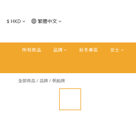
$
HKD
繁體中文
所有商品
品牌
秋冬專區
女士
全部商品
/
品牌
/
帆船牌