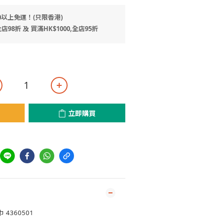
0以上免運！(只限香港)
店98折 及 買滿HK$1000,全店95折
立即購買
4360501