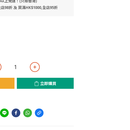
0以上免運！(只限香港)
店98折 及 買滿HK$1000,全店95折
立即購買