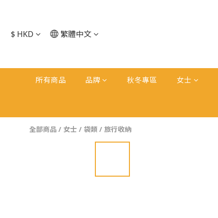
$
HKD
繁體中文
所有商品
品牌
秋冬專區
女士
全部商品
/
女士
/
袋類
/
旅行收納