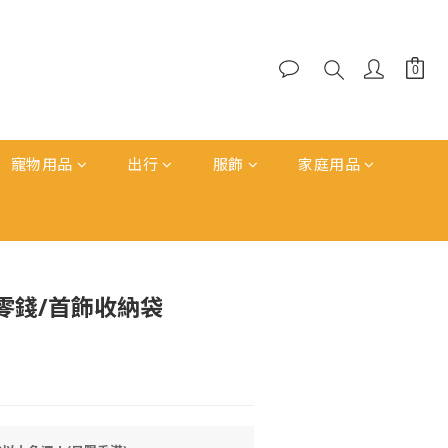
寵物用品
出行
服飾
家庭用品
立即購買
真皮零錢/首飾收納袋