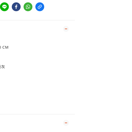
0 CM
淺灰