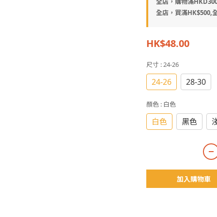
全店，購物滿HKD30
全店，買滿HK$500,全
HK$48.00
尺寸
: 24-26
24-26
28-30
顏色
: 白色
白色
黑色
加入購物車