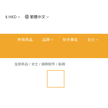
$
HKD
繁體中文
所有商品
品牌
秋冬專區
女士
全部商品
/
女士
/
服飾配件
/
船襪