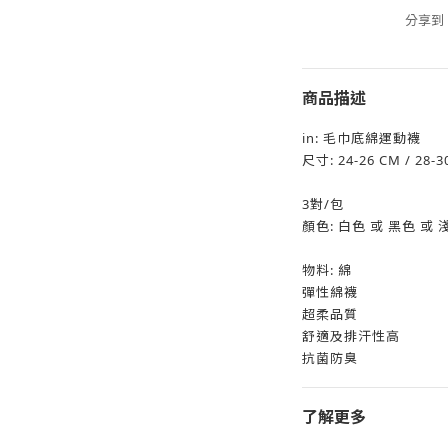
分享到
商品描述
in: 毛巾底綿運動襪
尺寸: 24-26 CM / 28-3
3對/包
顏色: 白色 或 黑色 或 
物料: 綿
彈性綿襪
超柔品質
舒適及排汗性高
抗菌防臭
了解更多