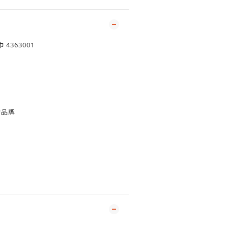
4363001
的品牌