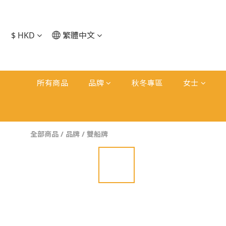
$
HKD
繁體中文
所有商品
品牌
秋冬專區
女士
全部商品
/
品牌
/
雙船牌