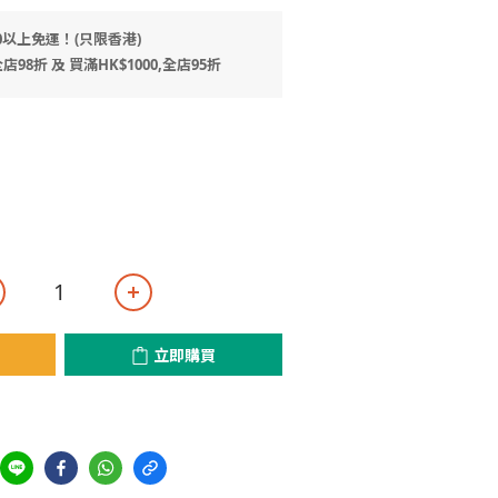
0以上免運！(只限香港)
店98折 及 買滿HK$1000,全店95折
立即購買