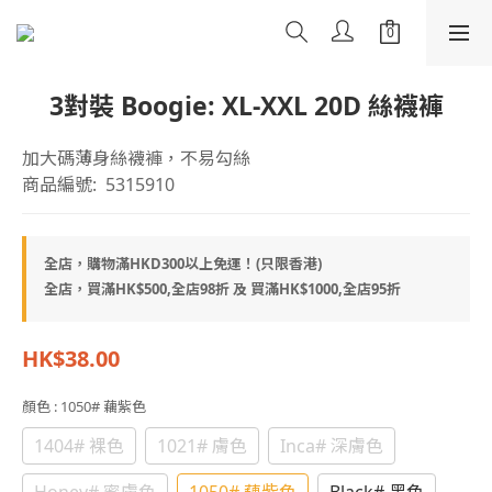
3對裝 Boogie: XL-XXL 20D 絲襪褲
加大碼薄身絲襪褲，不易勾絲
商品編號:  5315910
全店，購物滿HKD300以上免運！(只限香港)
全店，買滿HK$500,全店98折 及 買滿HK$1000,全店95折
HK$38.00
顏色
: 1050# 藕紫色
1404# 裸色
1021# 膚色
Inca# 深膚色