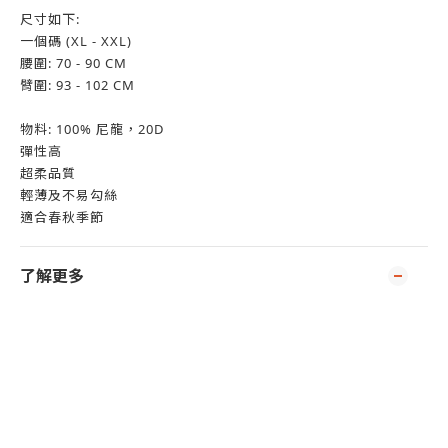
尺寸如下:
一個碼 (XL - XXL)
腰圍: 70 - 90 CM
臂圍: 93 - 102 CM
物料: 100% 尼龍，20D
彈性高
超柔品質
輕薄及不易勾絲
適合春秋季節
了解更多