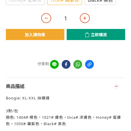
Honey# 蜜膚色
1050# 藕紫色
Black# 黑色
加入購物車
立即購買
分享到
商品描述
Boogie: XL-XXL 絲襪褲
3對/包
顏色: 1404# 裸色，1021# 膚色，Inca# 深膚色，Honey# 蜜膚
色，1050# 藕紫色，Black# 黑色