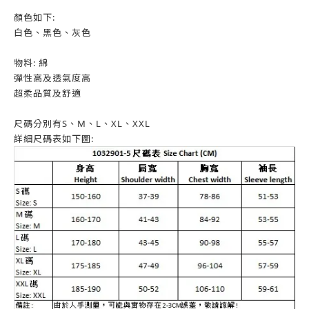
顏色如下:
白色、黑色、灰色
物料: 綿
彈性高及透氣度高
超柔品質及舒適
尺碼分別有S、M、L、XL、XXL
詳細尺碼表如下圖: