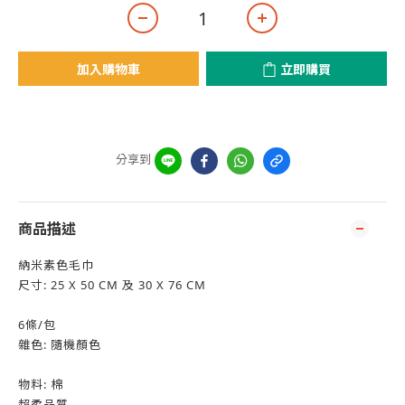
加入購物車
立即購買
分享到
商品描述
納米素色毛巾
尺寸: 25 X 50 CM 及 30 X 76 CM
6條/包
雜色: 隨機顏色
物料: 棉
超柔品質