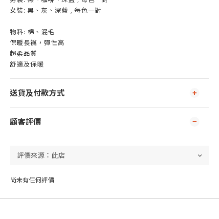
女裝: 黑、灰、深藍 , 每色一對
物料: 棉、混毛
保暖長襪，彈性高
超柔品質
舒適及保暖
送貨及付款方式
顧客評價
尚未有任何評價