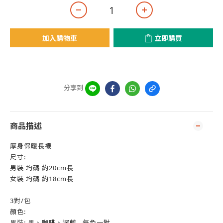
加入購物車
立即購買
分享到
商品描述
厚身保暖長襪
尺寸:
男裝 均碼 約20cm長
女裝 均碼 約18cm長
3對/包
顏色:
男裝: 黑、咖啡、深藍 , 每色一對