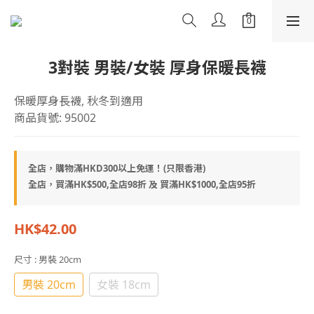
3對裝 男裝/女裝 厚身保暖長襪
保暖厚身長襪, 秋冬到適用
商品貨號: 95002
全店，購物滿HKD300以上免運！(只限香港)
全店，買滿HK$500,全店98折 及 買滿HK$1000,全店95折
HK$42.00
尺寸
: 男裝 20cm
男裝 20cm
女裝 18cm